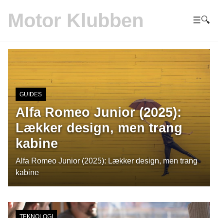
Motor Klubben
☰
🔍
GUIDES
Alfa Romeo Junior (2025):
Lækker design, men trang
kabine
Alfa Romeo Junior (2025): Lækker design, men trang
kabine
TEKNOLOGI