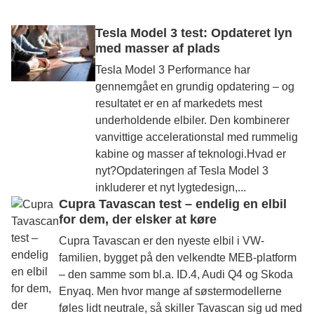
Tesla Model 3 test: Opdateret lyn
med masser af plads
Tesla Model 3 Performance har
gennemgået en grundig opdatering – og
resultatet er en af markedets mest
underholdende elbiler. Den kombinerer
vanvittige accelerationstal med rummelig
kabine og masser af teknologi.Hvad er
nyt?Opdateringen af Tesla Model 3
inkluderer et nyt lygtedesign,...
Cupra Tavascan test – endelig en elbil
for dem, der elsker at køre
Cupra Tavascan er den nyeste elbil i VW-
familien, bygget på den velkendte MEB-platform
– den samme som bl.a. ID.4, Audi Q4 og Skoda
Enyaq. Men hvor mange af søstermodellerne
føles lidt neutrale, så skiller Tavascan sig ud med