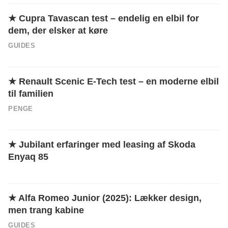
★
Cupra Tavascan test – endelig en elbil for
dem, der elsker at køre
GUIDES
★
Renault Scenic E-Tech test – en moderne elbil
til familien
PENGE
★
Jubilant erfaringer med leasing af Skoda
Enyaq 85
★
Alfa Romeo Junior (2025): Lækker design,
men trang kabine
GUIDES