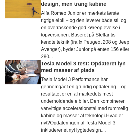
design, men trang kabine
Alfa Romeo Junior er mærkets første
rigtige elbil – og den leverer både stil og
en overraskende god køreoplevelse i
topversionen. Baseret på Stellantis’
kendte teknik (fra fx Peugeot 208 og Jeep
Avenger), byder Junior på enten 156 eller
280...
Tesla Model 3 test: Opdateret lyn
med masser af plads
Tesla Model 3 Performance har
gennemgået en grundig opdatering – og
resultatet er en af markedets mest
underholdende elbiler. Den kombinerer
vanvittige accelerationstal med rummelig
kabine og masser af teknologi.Hvad er
nyt?Opdateringen af Tesla Model 3
inkluderer et nyt lygtedesign,...