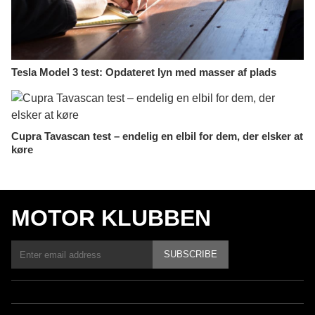
Tesla Model 3 test: Opdateret lyn med masser af plads
Cupra Tavascan test – endelig en elbil for dem, der elsker at
køre
MOTOR KLUBBEN
SUBSCRIBE