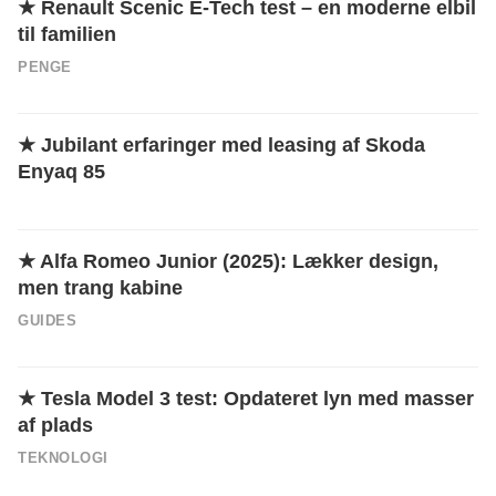
★
Renault Scenic E-Tech test – en moderne elbil
til familien
PENGE
★
Jubilant erfaringer med leasing af Skoda
Enyaq 85
★
Alfa Romeo Junior (2025): Lækker design,
men trang kabine
GUIDES
★
Tesla Model 3 test: Opdateret lyn med masser
af plads
TEKNOLOGI