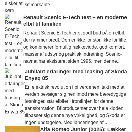
sit markante...
Renault Scenic E-Tech test – en moderne
elbil til familien
Renault Scenic E-Tech er et godt bud på en elbil,
der rammer bredt. Den er ikke for stor, ikke for lille,
og kombinerer fornuftig rækkevidde, god komfort,
masser af udstyr og praktisk indretning. Scenic-
navnet har eksisteret siden 1996, men denne...
Jubilant erfaringer med leasing af Skoda
Enyaq 85
En elektrisk revolution i bilverdenenI takt med at
verden bevæger sig hen imod mere bæredygtige
løsninger, står elbiler i frontlinjen for denne
transformation. Bilproducenter over hele kloden
tilpasser sig denne nye virkelighed, og Skoda er
ingen undtagelse. Med lanceringen af...
Alfa Romeo Junior (2025): Lækker