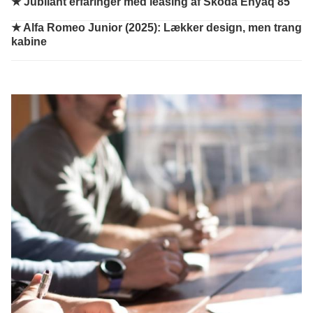
★ Jubilant erfaringer med leasing af Skoda Enyaq 85
★ Alfa Romeo Junior (2025): Lækker design, men trang
kabine