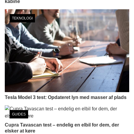
kabine
TEKNOLOGI
Tesla Model 3 test: Opdateret lyn med masser af plads
GUIDES
Cupra Tavascan test – endelig en elbil for dem, der
elsker at køre