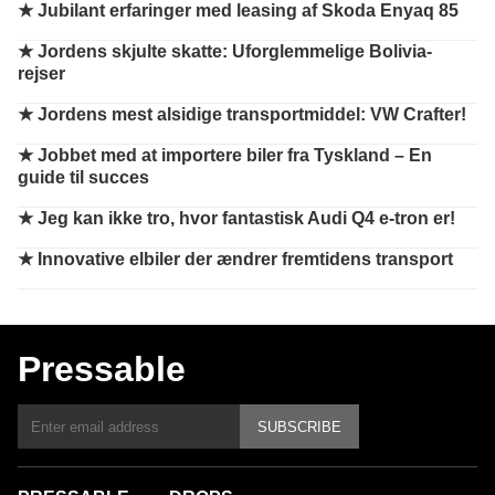
★
Jubilant erfaringer med leasing af Skoda Enyaq 85
★
Jordens skjulte skatte: Uforglemmelige Bolivia-
rejser
★
Jordens mest alsidige transportmiddel: VW Crafter!
★
Jobbet med at importere biler fra Tyskland – En
guide til succes
★
Jeg kan ikke tro, hvor fantastisk Audi Q4 e-tron er!
★
Innovative elbiler der ændrer fremtidens transport
Pressable
SUBSCRIBE