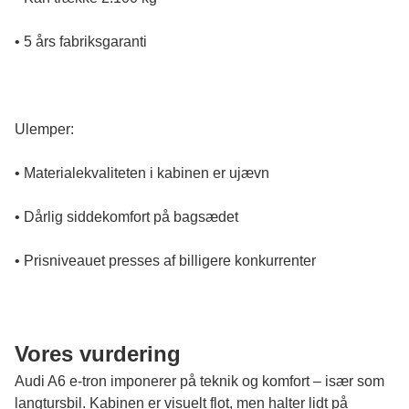
• 5 års fabriksgaranti
Ulemper:
• Materialekvaliteten i kabinen er ujævn
• Dårlig siddekomfort på bagsædet
• Prisniveauet presses af billigere konkurrenter
Vores vurdering
Audi A6 e-tron imponerer på teknik og komfort – især som
langtursbil. Kabinen er visuelt flot, men halter lidt på