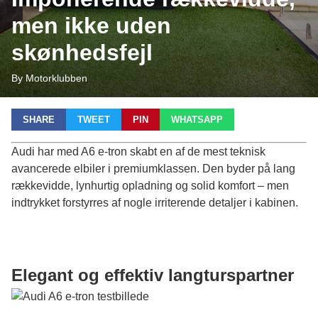
men ikke uden
skønhedsfejl
By Motorklubben
SHARE
TWEET
PIN
WHATSAPP
Audi har med A6 e-tron skabt en af de mest teknisk
avancerede elbiler i premiumklassen. Den byder på lang
rækkevidde, lynhurtig opladning og solid komfort – men
indtrykket forstyrres af nogle irriterende detaljer i kabinen.
Elegant og effektiv langturspartner