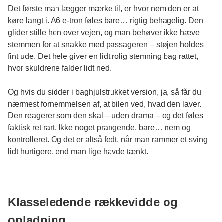
Det første man lægger mærke til, er hvor nem den er at
køre langt i. A6 e-tron føles bare… rigtig behagelig. Den
glider stille hen over vejen, og man behøver ikke hæve
stemmen for at snakke med passageren – støjen holdes
fint ude. Det hele giver en lidt rolig stemning bag rattet,
hvor skuldrene falder lidt ned.
Og hvis du sidder i baghjulstrukket version, ja, så får du
nærmest fornemmelsen af, at bilen ved, hvad den laver.
Den reagerer som den skal – uden drama – og det føles
faktisk ret rart. Ikke noget prangende, bare… nem og
kontrolleret. Og det er altså fedt, når man rammer et sving
lidt hurtigere, end man lige havde tænkt.
Klasseledende rækkevidde og
opladning