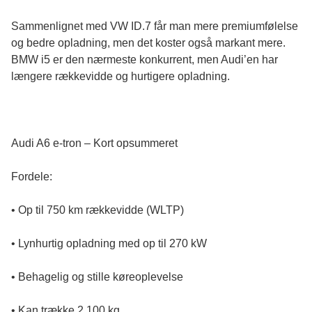
Sammenlignet med VW ID.7 får man mere premiumfølelse
og bedre opladning, men det koster også markant mere.
BMW i5 er den nærmeste konkurrent, men Audi’en har
længere rækkevidde og hurtigere opladning.
Audi A6 e-tron – Kort opsummeret
Fordele:
• Op til 750 km rækkevidde (WLTP)
• Lynhurtig opladning med op til 270 kW
• Behagelig og stille køreoplevelse
• Kan trække 2.100 kg