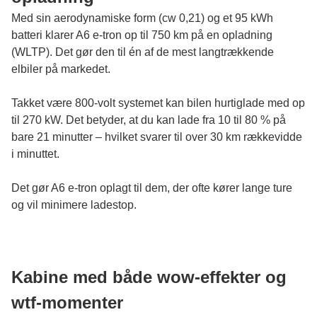
Med sin aerodynamiske form (cw 0,21) og et 95 kWh
batteri klarer A6 e-tron op til 750 km på en opladning
(WLTP). Det gør den til én af de mest langtrækkende
elbiler på markedet.
Takket være 800-volt systemet kan bilen hurtiglade med op
til 270 kW. Det betyder, at du kan lade fra 10 til 80 % på
bare 21 minutter – hvilket svarer til over 30 km rækkevidde
i minuttet.
Det gør A6 e-tron oplagt til dem, der ofte kører lange ture
og vil minimere ladestop.
Kabine med både wow-effekter og
wtf-momenter