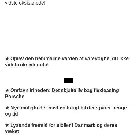
★ Oplev den hemmelige verden af varevogne, du ikke
vidste eksisterede!
★
Omfavn friheden: Det skjulte liv bag flexleasing
Porsche
★
Nye muligheder med en brugt bil der sparer penge
og tid
★
Lysende fremtid for elbiler i Danmark og deres
vækst