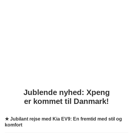
Jublende nyhed: Xpeng
er kommet til Danmark!
★
Jubilant rejse med Kia EV9: En fremtid med stil og
komfort