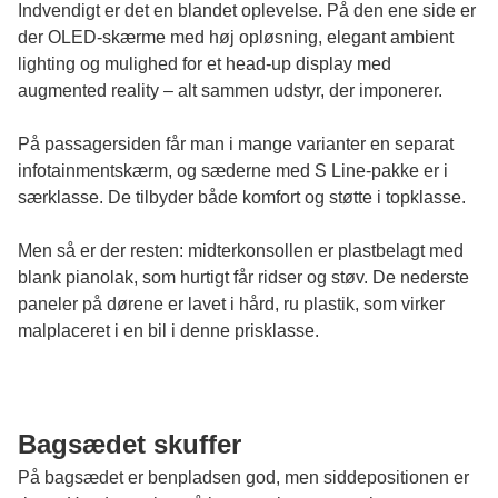
Indvendigt er det en blandet oplevelse. På den ene side er
der OLED-skærme med høj opløsning, elegant ambient
lighting og mulighed for et head-up display med
augmented reality – alt sammen udstyr, der imponerer.
På passagersiden får man i mange varianter en separat
infotainmentskærm, og sæderne med S Line-pakke er i
særklasse. De tilbyder både komfort og støtte i topklasse.
Men så er der resten: midterkonsollen er plastbelagt med
blank pianolak, som hurtigt får ridser og støv. De nederste
paneler på dørene er lavet i hård, ru plastik, som virker
malplaceret i en bil i denne prisklasse.
Bagsædet skuffer
På bagsædet er benpladsen god, men siddepositionen er