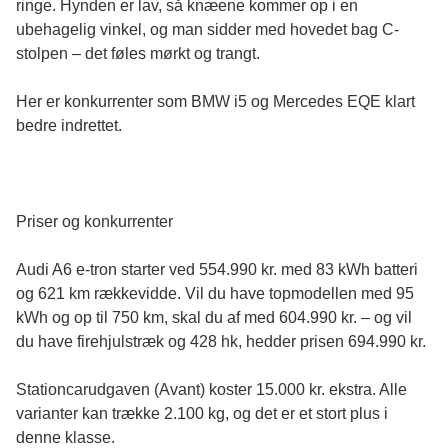
ringe. Hynden er lav, så knæene kommer op i en
ubehagelig vinkel, og man sidder med hovedet bag C-
stolpen – det føles mørkt og trangt.
Her er konkurrenter som BMW i5 og Mercedes EQE klart
bedre indrettet.
Priser og konkurrenter
Audi A6 e-tron starter ved 554.990 kr. med 83 kWh batteri
og 621 km rækkevidde. Vil du have topmodellen med 95
kWh og op til 750 km, skal du af med 604.990 kr. – og vil
du have firehjulstræk og 428 hk, hedder prisen 694.990 kr.
Stationcarudgaven (Avant) koster 15.000 kr. ekstra. Alle
varianter kan trække 2.100 kg, og det er et stort plus i
denne klasse.